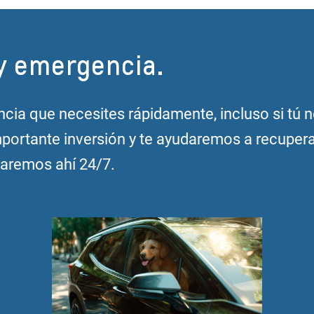
y emergencia.
ncia que necesites rápidamente, incluso si tú no
ortante inversión y te ayudaremos a recuperar
taremos ahí 24/7.