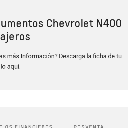
Desempeño
endimiento que impresio
umentos Chevrolet N400
ajeros
s más Información? Descarga la ficha de tu
lo aquí.