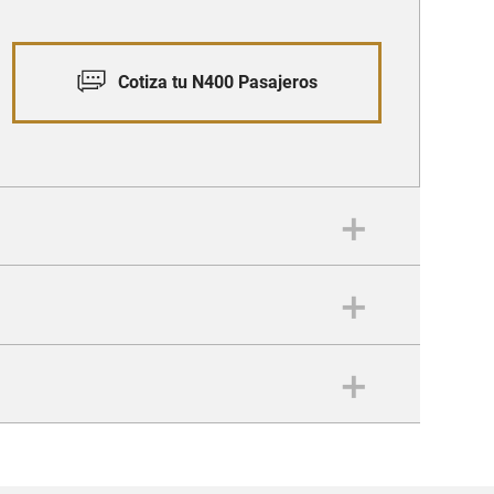
Cotiza tu N400 Pasajeros
ad