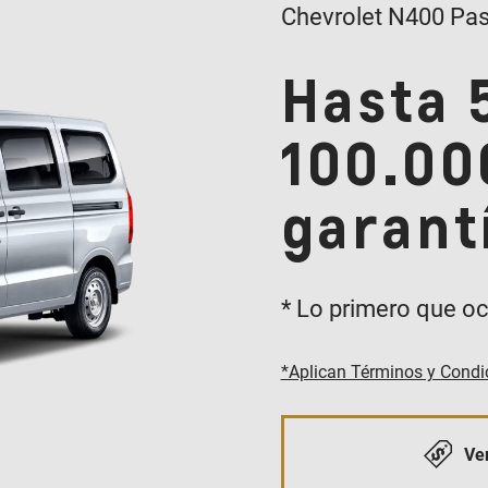
Chevrolet N400 Pas
Hasta 
100.00
garant
* Lo primero que oc
*Aplican Términos y Condi
Ver