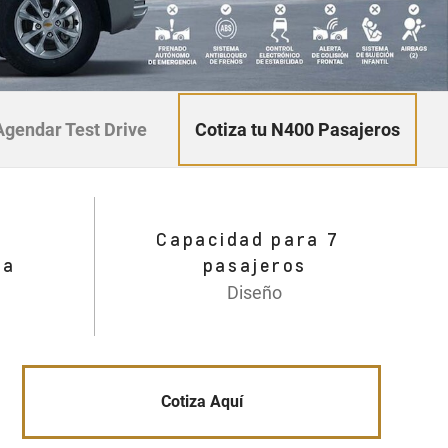
Cotiza tu N400 Pasajeros
Agendar Test Drive
Capacidad para 7
da
pasajeros
Diseño
Cotiza Aquí