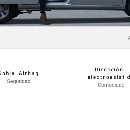
Dirección
Doble Airbag
electroasisti
Seguridad
Comodidad