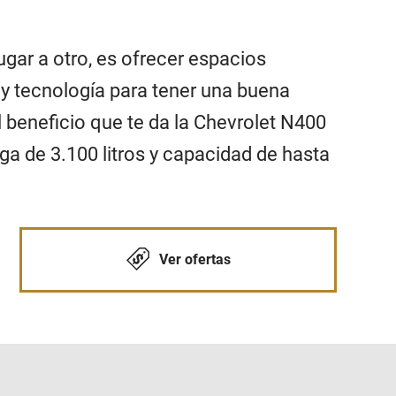
ugar a otro, es ofrecer espacios
 y tecnología para tener una buena
el beneficio que te da la Chevrolet N400
a de 3.100 litros y capacidad de hasta
Ver ofertas