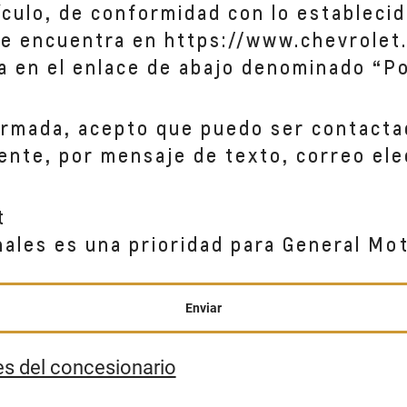
hículo, de conformidad con lo establecid
se encuentra en https://www.chevrolet.
a en el enlace de abajo denominado “Po
ormada, acepto que puedo ser contacta
ente, por mensaje de texto, correo ele
t
nales es una prioridad para General Mo
Enviar
es del concesionario