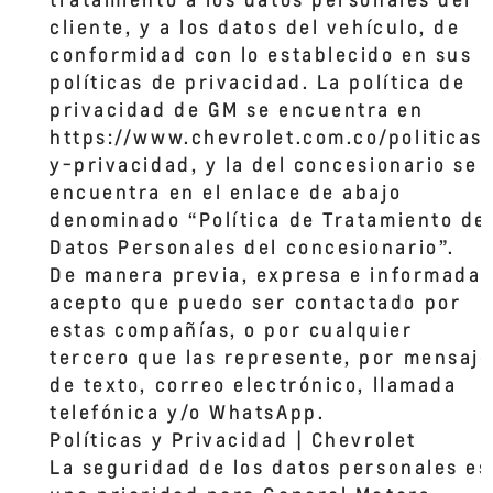
cliente, y a los datos del vehículo, de
conformidad con lo establecido en sus
COUNTRY MOTORS VALLEDUPAR
políticas de privacidad. La política de
CR 7A # 22-107
,
privacidad de GM se encuentra en
https://www.chevrolet.com.co/politicas
y-privacidad, y la del concesionario se
encuentra en el enlace de abajo
denominado “Política de Tratamiento de
Datos Personales del concesionario”.
De manera previa, expresa e informada,
acepto que puedo ser contactado por
estas compañías, o por cualquier
tercero que las represente, por mensaje
de texto, correo electrónico, llamada
telefónica y/o WhatsApp.
Políticas y Privacidad | Chevrolet
La seguridad de los datos personales es