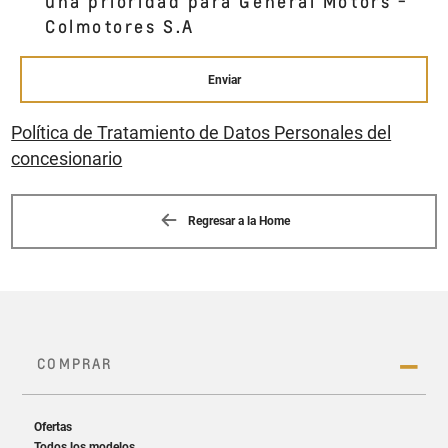
una prioridad para General Motors -
Colmotores S.A
Enviar
Política de Tratamiento de Datos Personales del
concesionario
Regresar a la Home